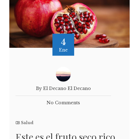
4
Ene
By El Decano El Decano
No Comments
Salud
Este es el fruto seco rico