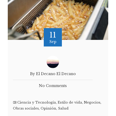
11
Sep
By El Decano El Decano
No Comments
Ciencia y Tecnología
,
Estilo de vida
,
Negocios
,
Obras sociales
,
Opinión
,
Salud