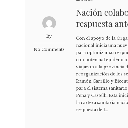
Nación colabo
respuesta ant
By
Con el apoyo de la Organ
nacional inicia una nuev
No Comments
para optimizar su respue
con potencial epidémico
viajaron a la provincia 
reorganización de los ser
Ramón Carrillo y Bicent
para el sistema sanitario
Peña y Castelli. Esta ini
la cartera sanitaria nac
respuesta de l...