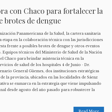
ra con Chaco para fortalecer la
e brotes de dengue
ización Panamericana de la Salud, la cartera sanitaria
a etapa en la colaboración técnica con las jurisdicciones
sta frente a posibles brotes de dengue y otros eventos
. Equipos técnicos del Ministerio de Salud de la Nación
del Chaco para brindar asistencia técnica en la
vicios de salud de los hospitales 4 de Junio - Dr.
enario General Güemes, dos instituciones estratégicas
 de la provincia, ubicados en las localidades de Sáenz
ciativa se enmarca en la estrategia que viene impulsando
ional desde agosto del año pasado para robustecer la
Read More