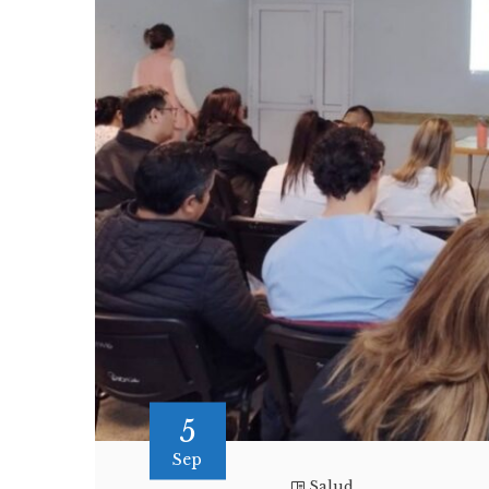
5
Sep
Salud