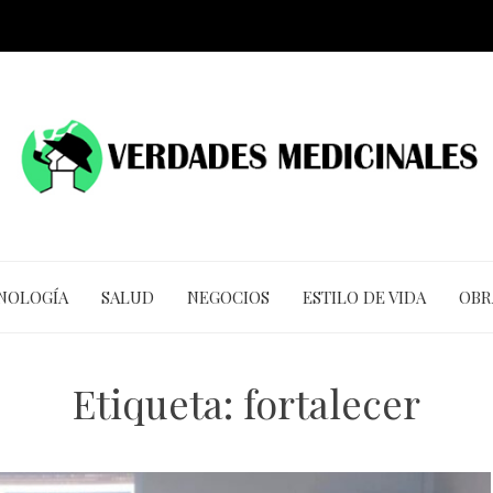
CNOLOGÍA
SALUD
NEGOCIOS
ESTILO DE VIDA
OBR
Etiqueta:
fortalecer