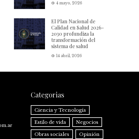
4 mayo, 2026
El Plan Nacional de
Calidad en Salud 2026-
2030 profundiza la
transformación del
sistema de salud
14 abril, 2026
Categorias
Ciencia y Tecnología
Estilo de vida
Negocios
com.ar
Obras sociales
Opinión