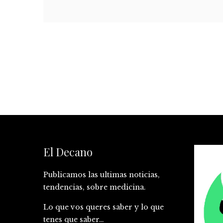
El Decano
Publicamos las ultimas noticias,
tendencias, sobre medicina.
Lo que vos queres saber y lo que
tenes que saber…