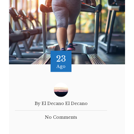
23
Ago
By El Decano El Decano
No Comments