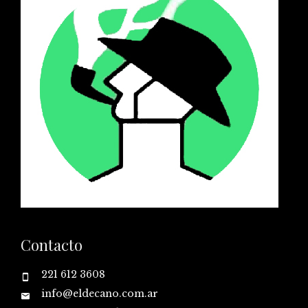
Contacto
221 612 3608
info@eldecano.com.ar