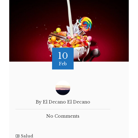
10
Feb
By El Decano El Decano
No Comments
Salud