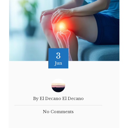
3
Jun
By El Decano El Decano
No Comments