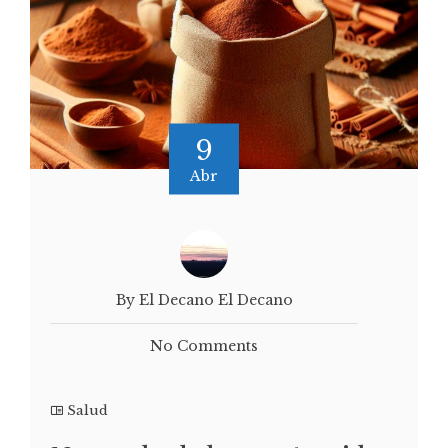
9
Abr
By El Decano El Decano
No Comments
Salud