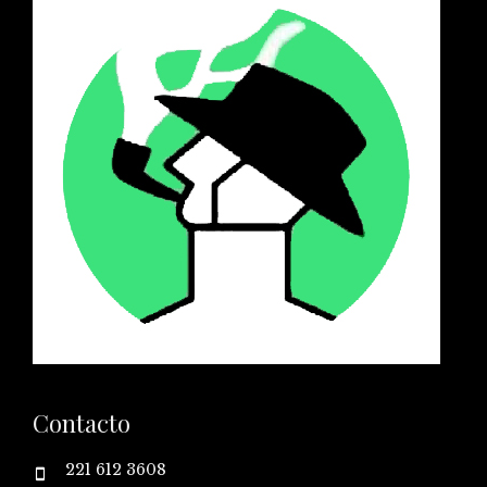
Contacto
221 612 3608