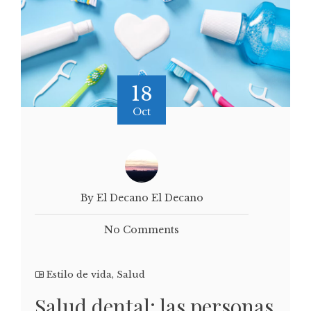
18
Oct
By El Decano El Decano
No Comments
Estilo de vida
,
Salud
Salud dental: las personas