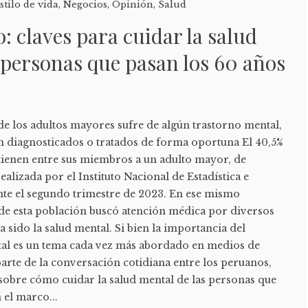
stilo de vida
,
Negocios
,
Opinión
,
Salud
: claves para cuidar la salud
 personas que pasan los 60 años
de los adultos mayores sufre de algún trastorno mental,
n diagnosticados o tratados de forma oportuna El 40,5%
 tienen entre sus miembros a un adulto mayor, de
alizada por el Instituto Nacional de Estadística e
nte el segundo trimestre de 2023. En ese mismo
 de esta población buscó atención médica por diversos
a sido la salud mental. Si bien la importancia del
tal es un tema cada vez más abordado en medios de
rte de la conversación cotidiana entre los peruanos,
e sobre cómo cuidar la salud mental de las personas que
 el marco...