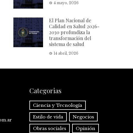
4 mayo, 2026
El Plan Nacional de
Calidad en Salud 2026-
2030 profundiza la
transformación del
sistema de salud
14 abril, 2026
Categorias
Ciencia y Tecnología
Estilo de vida
Negocios
com.ar
Obras sociales
Opinión