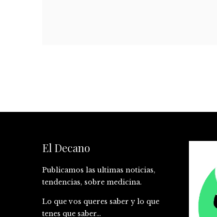
El Decano
Publicamos las ultimas noticias,
tendencias, sobre medicina.
Lo que vos queres saber y lo que
tenes que saber…