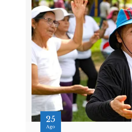
25
Ago