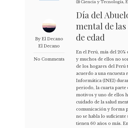
Ciencia y Tecnología
,
E
Día del Abuelo
mental de las
de edad
By El Decano
El Decano
En el Perú, más del 20% 
No Comments
y muchos de ellos no so
de los hogares del Perú
acuerdo a una encuesta re
Informática (INEI) dura
periodo, la cuarta parte
motivos y uno de ellos h
cuidado de la salud men
comunicación y forma pa
no se habla lo suficient
tienen 60 años o más. En