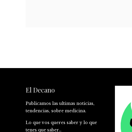
El Decano
Publicamos las ultimas noticias,
tendencias, sobre medicina.
Lo que vos queres saber y lo que
tenes que saber…