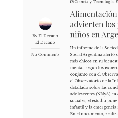
Ciencia y Tecnología
,
E
Alimentación 
advierten los 
niños en Arg
By El Decano
El Decano
Un informe de la Socied
No Comments
Social Argentina alertó 
más chicos en su bienest
mental, según los expert
conjunto con el Observa
el Observatorio de la In
detallado sobre las cond
adolescentes (NNyA) en e
sociales, el estudio pone
infantil y la emergencia 
En el documento, realiza