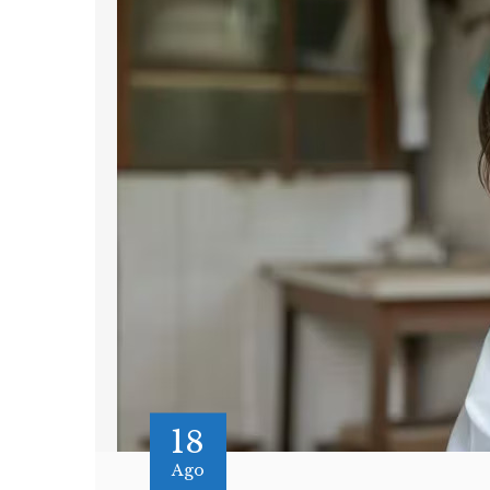
18
Ago