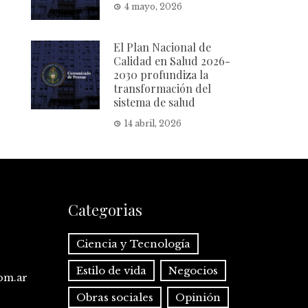
4 mayo, 2026
El Plan Nacional de
Calidad en Salud 2026-
2030 profundiza la
transformación del
sistema de salud
14 abril, 2026
Categorias
Ciencia y Tecnología
Estilo de vida
Negocios
com.ar
Obras sociales
Opinión