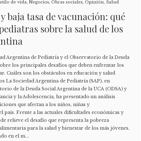
stilo de vida
,
Negocios
,
Obras sociales
,
Opinión
,
Salud
y baja tasa de vacunación: qué
pediatras sobre la salud de los
entina
ad Argentina de Pediatría y el Observatorio de la Deuda
sobre los principales desafíos que deben enfrentar los
ar. Cuáles son los obstáculos en educación y salud
os La Sociedad Argentina de Pediatría (SAP), en
torio de la Deuda Social Argentina de la UCA (ODSA) y
fancia y la Adolescencia, ha presentado un análisis
iciones que afectan a los niños, niñas y
l país. Frente a las actuales dificultades económicas y
 de relieve el desafío que representa la pobreza
alimentaria para la salud y bienestar de los más jóvenes.
do en el m...