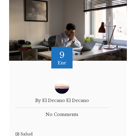
9
Ene
By El Decano El Decano
No Comments
Salud