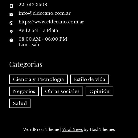
221 612 3608
info@eldecano.com.ar
https://www.eldecano.com.ar
Av 12 641 La Plata
08:00 AM - 08:00 PM
Lun - sab
Categorias
Ciencia y Tecnología
Estilo de vida
Negocios
Obras sociales
Opinión
Salud
WordPress Theme
|
Viral News
by HashThemes