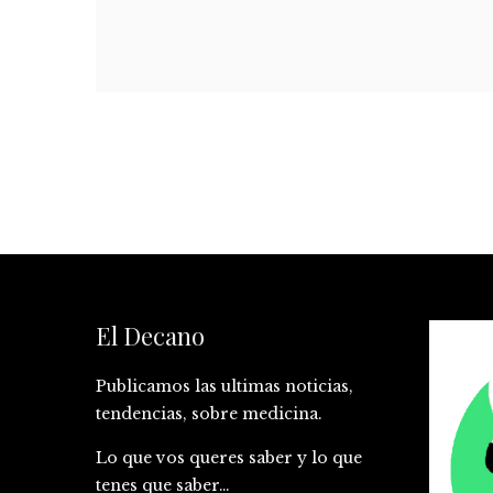
El Decano
Publicamos las ultimas noticias,
tendencias, sobre medicina.
Lo que vos queres saber y lo que
tenes que saber…