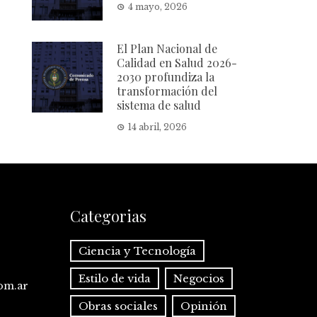
4 mayo, 2026
El Plan Nacional de
Calidad en Salud 2026-
2030 profundiza la
transformación del
sistema de salud
14 abril, 2026
Categorias
Ciencia y Tecnología
Estilo de vida
Negocios
com.ar
Obras sociales
Opinión