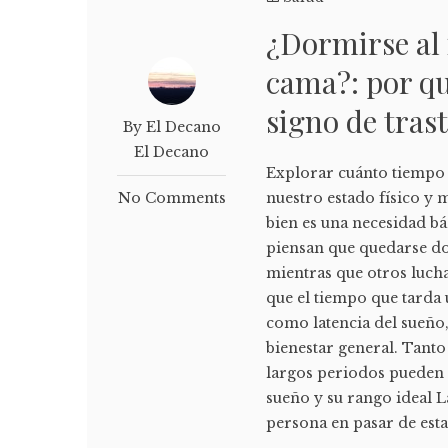
¿Dormirse al 
cama?: por q
signo de tras
By El Decano
El Decano
Explorar cuánto tiempo 
No Comments
nuestro estado físico y 
bien es una necesidad bá
piensan que quedarse d
mientras que otros luchan
que el tiempo que tard
como latencia del sueño,
bienestar general. Tan
largos periodos pueden 
sueño y su rango ideal L
persona en pasar de estar