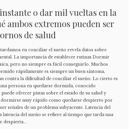
instante o dar mil vueltas en la
ué ambos extremos pueden ser
tornos de salud
tardamos en conciliar el sueño revela datos sobre
mental. La importancia de establecer rutinas Dormir
sica, pero no siempre es fácil conseguirlo. Muchos
ormido rápidamente es siempre un buen síntoma,
 contra la dificultad de conciliar el sueño. Lo cierto es
a una persona en quedarse dormida, conocido
 puede ofrecer pistas sobre el estado de su salud y
to dormirse muy rápido como quedarse despierto por
ser señales de un problema subyacente. Latencia del
a latencia del sueño se refiere al tiempo que tarda una
 despierta...