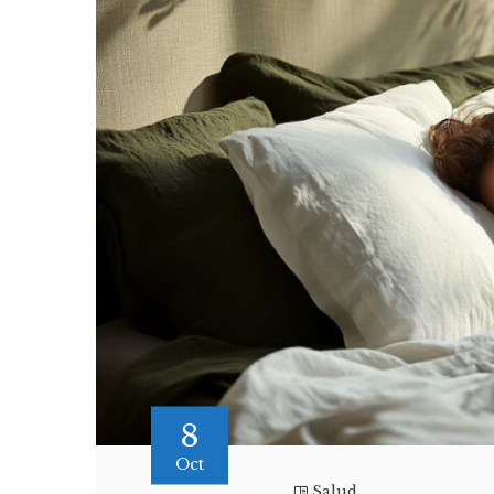
8
Oct
Salud