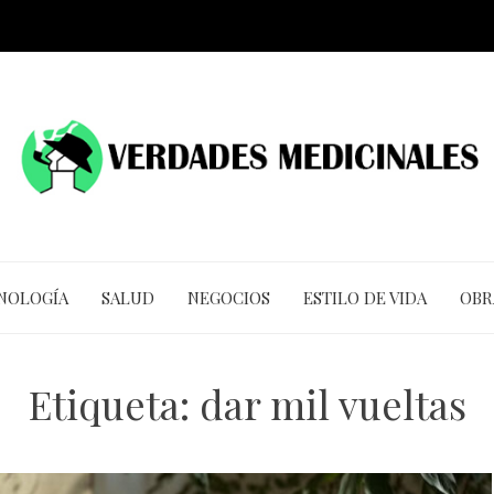
CNOLOGÍA
SALUD
NEGOCIOS
ESTILO DE VIDA
OBR
Etiqueta:
dar mil vueltas