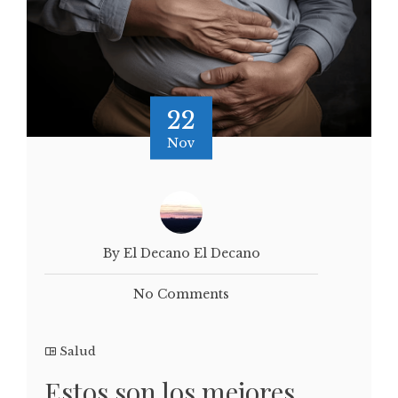
22
Nov
By El Decano El Decano
No Comments
Salud
Estos son los mejores