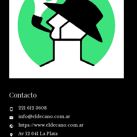
Contacto
221 612 3608
info@eldecano.com.ar
https://www.eldecano.com.ar
Av 12 641 La Plata