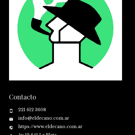
Contacto
221 612 3608
info@eldecano.com.ar
https://www.eldecano.com.ar