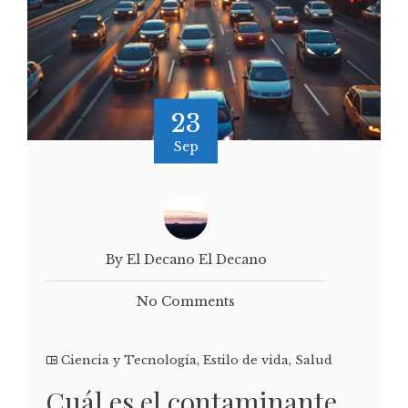
23
Sep
By El Decano El Decano
No Comments
Ciencia y Tecnología
,
Estilo de vida
,
Salud
Cuál es el contaminante