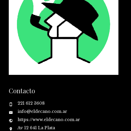
Contacto
221 612 3608
info@eldecano.com.ar
https://www.eldecano.com.ar
Av 12 641 La Plata