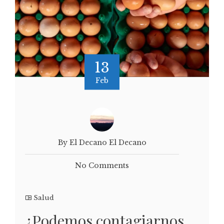
13
Feb
By El Decano El Decano
No Comments
Salud
¿Podemos contagiarnos