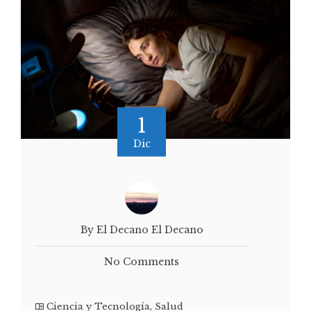
1
Dic
By El Decano El Decano
No Comments
Ciencia y Tecnología
,
Salud