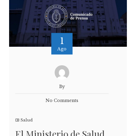
1
Ago
By
No Comments
Salud
El Ministerio de Salud