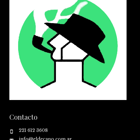
Contacto
221 612 3608
info@eldecano.com.ar