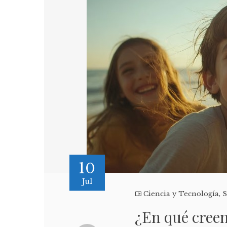
10
Jul
Ciencia y Tecnología
,
S
¿En qué creen