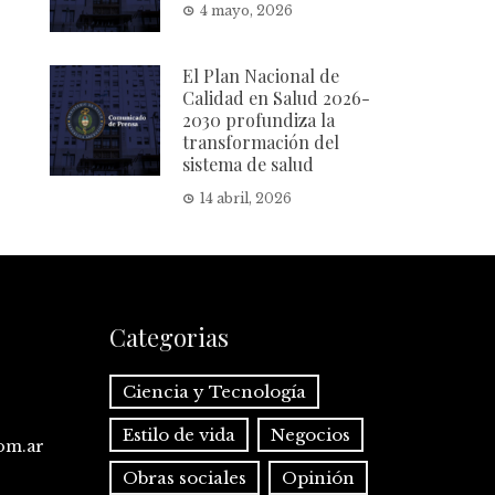
4 mayo, 2026
El Plan Nacional de
Calidad en Salud 2026-
2030 profundiza la
transformación del
sistema de salud
14 abril, 2026
Categorias
Ciencia y Tecnología
Estilo de vida
Negocios
com.ar
Obras sociales
Opinión