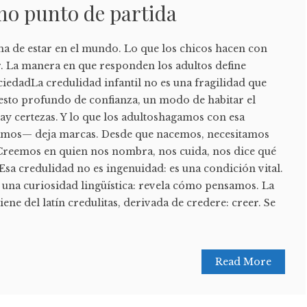
mo punto de partida
ma de estar en el mundo. Lo que los chicos hacen con
r. La manera en que responden los adultos define
edadLa credulidad infantil no es una fragilidad que
gesto profundo de confianza, un modo de habitar el
 certezas. Y lo que los adultoshagamos con esa
amos— deja marcas. Desde que nacemos, necesitamos
 Creemos en quien nos nombra, nos cuida, nos dice qué
 Esa credulidad no es ingenuidad: es una condición vital.
 una curiosidad lingüística: revela cómo pensamos. La
ene del latín credulitas, derivada de credere: creer. Se
Read More