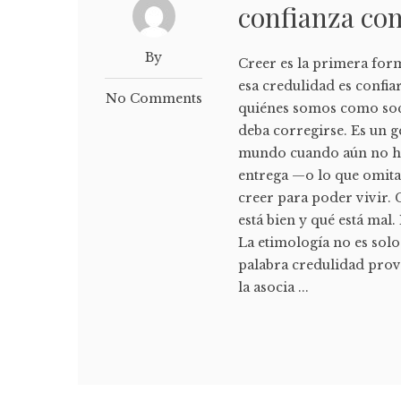
confianza co
By
Creer es la primera for
esa credulidad es confia
No Comments
quiénes somos como soci
deba corregirse. Es un 
mundo cuando aún no hay
entrega —o lo que omit
creer para poder vivir.
está bien y qué está mal.
La etimología no es solo
palabra credulidad provi
la asocia ...