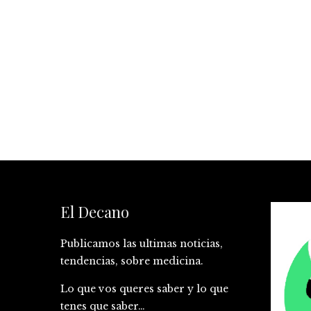
El Decano
Publicamos las ultimas noticias,
tendencias, sobre medicina.
Lo que vos queres saber y lo que
tenes que saber…