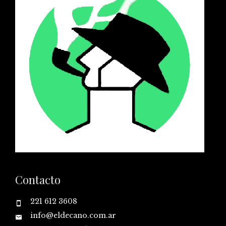
Contacto
221 612 3608
info@eldecano.com.ar