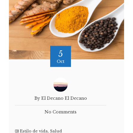
5
Oct
By El Decano El Decano
No Comments
Estilo de vida
,
Salud