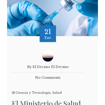
21
Ene
By El Decano El Decano
No Comments
Ciencia y Tecnología
,
Salud
El Ministerio de Salud