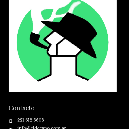
Contacto
221 612 3608
info@eldecano.com.ar