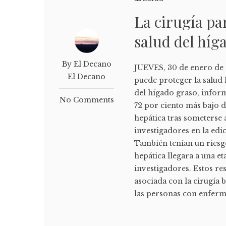
La cirugía pa
salud del híg
By El Decano
JUEVES, 30 de enero de 
El Decano
puede proteger la salud
del hígado graso, inform
No Comments
72 por ciento más bajo 
hepática tras someterse 
investigadores en la edi
También tenían un riesg
hepática llegara a una 
investigadores. Estos re
asociada con la cirugía 
las personas con enferm