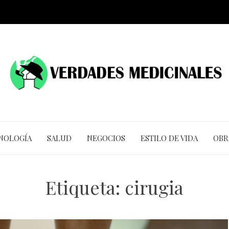
CNOLOGÍA
SALUD
NEGOCIOS
ESTILO DE VIDA
OBR
Etiqueta:
cirugia