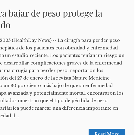
ra bajar de peso protege la
ado
2025 (HealthDay News) -- La cirugía para perder peso
 hepática de los pacientes con obesidad y enfermedad
a un estudio reciente. Los pacientes tenían un riesgo un
de desarrollar complicaciones graves de la enfermedad
a una cirugía para perder peso, reportaron los
ción del 27 de enero de la revista Nature Medicine.
o un 80 por ciento más bajo de que su enfermedad
etapa avanzada y potencialmente mortal, encontraron los
sultados muestran que el tipo de pérdida de peso
bariátrica puede marcar una diferencia importante en
edad d...
Read More