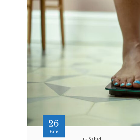
26
Ene
Salud