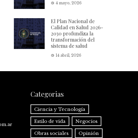
4 mayo, 2026
El Plan Nacional de
Calidad en Salud 2026-
2030 profundiza la
transformación del
sistema de salud
14 abril, 2026
Categorias
Ciencia y Tecnología
Estilo de vida
Negocios
com.ar
Obras sociales
Opinión