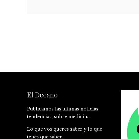
El Decano
Publicamos las ultimas noticias,
tendencias, sobre medicina.
Lo que vos queres saber y lo que
tenes que saber…