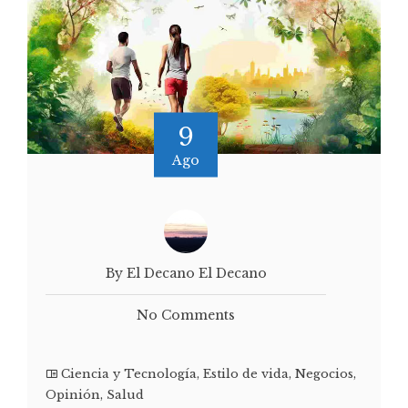
9
Ago
By El Decano El Decano
No Comments
Ciencia y Tecnología
,
Estilo de vida
,
Negocios
,
Opinión
,
Salud