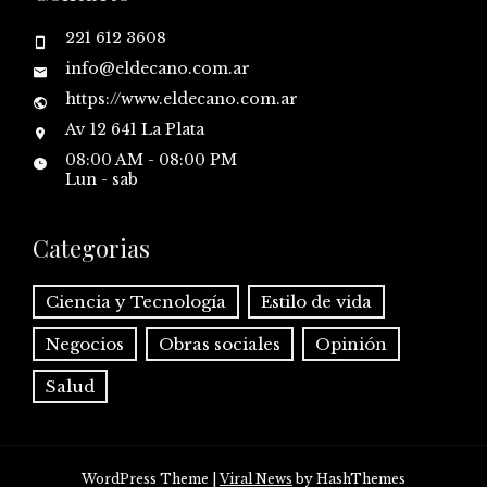
221 612 3608
info@eldecano.com.ar
https://www.eldecano.com.ar
Av 12 641 La Plata
08:00 AM - 08:00 PM
Lun - sab
Categorias
Ciencia y Tecnología
Estilo de vida
Negocios
Obras sociales
Opinión
Salud
WordPress Theme
|
Viral News
by HashThemes