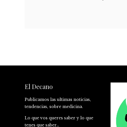
El Decano
Publicamos las ultimas noticias,
tendencias, sobre medicina.
Lo que vos queres saber y lo que
tenes que saber…