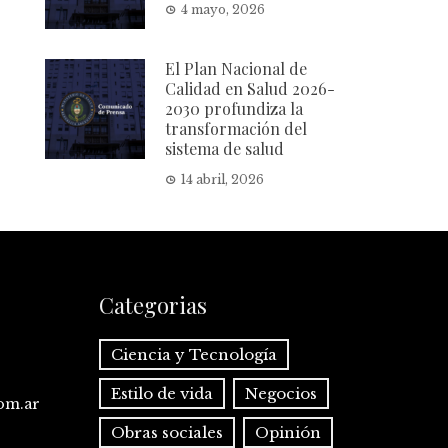
4 mayo, 2026
El Plan Nacional de
Calidad en Salud 2026-
2030 profundiza la
transformación del
sistema de salud
14 abril, 2026
Categorias
Ciencia y Tecnología
Estilo de vida
Negocios
com.ar
Obras sociales
Opinión