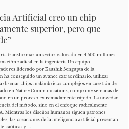
ia Artificial creo un chip
iamente superior, pero que
de”
ía transformar un sector valorado en 4.500 millones
rmación radical en la ingeniería Un equipo
igadores liderado por Kaushik Sengupta de la
n ha conseguido un avance extraordinario: utilizar
para diseñar chips inalámbricos complejos en cuestión de
licado en Nature Communications, comprime semanas de
ano en un proceso extremadamente rápido. La novedad
ciencia del método, sino en el enfoque radicalmente
 IA. Mientras los diseños humanos siguen patrones
s, las creaciones de la inteligencia artificial presentan
 caóticas y ...