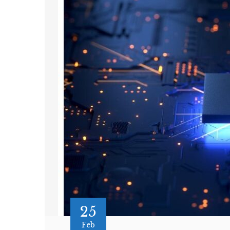
25
Feb