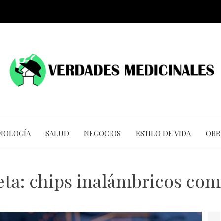
CNOLOGÍA
SALUD
NEGOCIOS
ESTILO DE VIDA
OBR
eta:
chips inalámbricos com