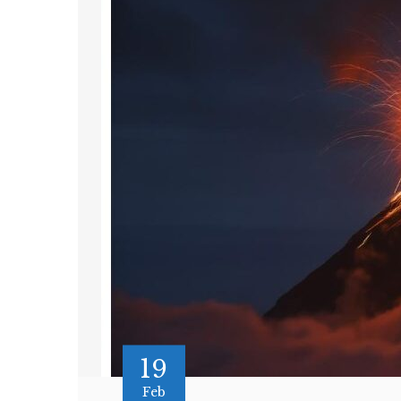
19
Feb