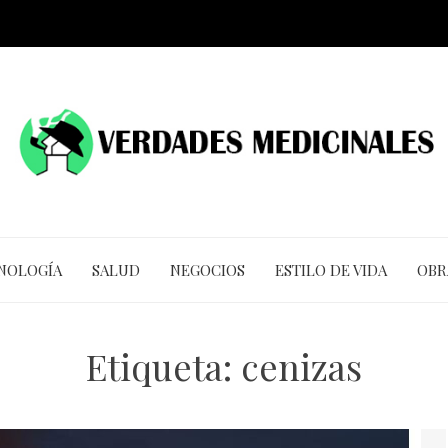
CNOLOGÍA
SALUD
NEGOCIOS
ESTILO DE VIDA
OBR
Etiqueta:
cenizas