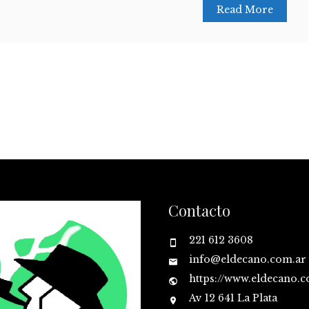
Read More
Contacto
221 612 3608
info@eldecano.com.ar
https://www.eldecano.
Av 12 641 La Plata