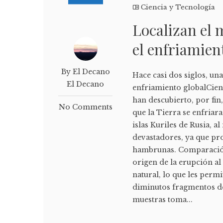
Ciencia y Tecnología
Localizan el 
el enfriamient
By El Decano
Hace casi dos siglos, u
El Decano
enfriamiento globalCient
han descubierto, por fin
No Comments
que la Tierra se enfriara
islas Kuriles de Rusia, 
devastadores, ya que pr
hambrunas. Comparación
origen de la erupción al
natural, lo que les perm
diminutos fragmentos de 
muestras toma...