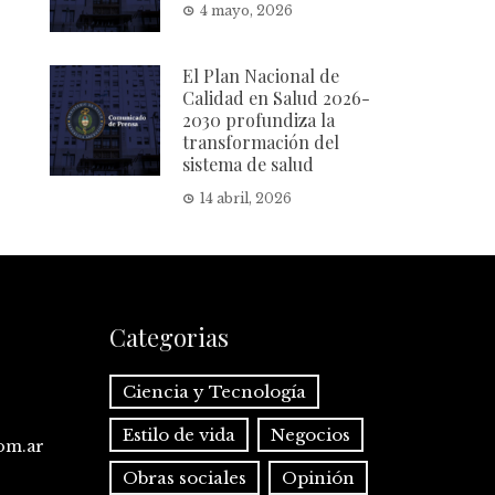
4 mayo, 2026
El Plan Nacional de
Calidad en Salud 2026-
2030 profundiza la
transformación del
sistema de salud
14 abril, 2026
Categorias
Ciencia y Tecnología
Estilo de vida
Negocios
com.ar
Obras sociales
Opinión