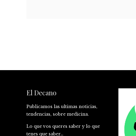
El Decano
Publicamos las ultimas noticias,
tendencias, sobre medicina.
Lo que vos queres saber y lo que
tenes que saber…