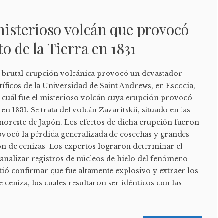
misterioso volcán que provocó
o de la Tierra en 1831
na brutal erupción volcánica provocó un devastador
íficos de la Universidad de Saint Andrews, en Escocia,
, cuál fue el misterioso volcán cuya erupción provocó
 en 1831. Se trata del volcán Zavaritskii, situado en las
al noreste de Japón. Los efectos de dicha erupción fueron
ovocó la pérdida generalizada de cosechas y grandes
 de cenizas Los expertos lograron determinar el
 analizar registros de núcleos de hielo del fenómeno
itió confirmar que fue altamente explosivo y extraer los
ceniza, los cuales resultaron ser idénticos con las