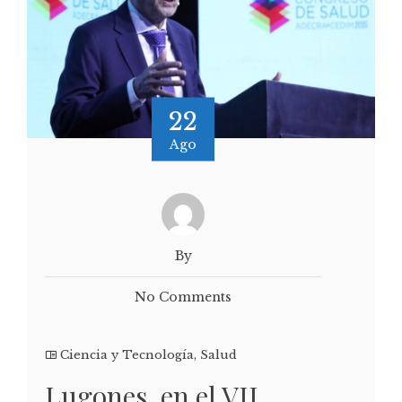
22
Ago
By
No Comments
Ciencia y Tecnología
,
Salud
Lugones, en el VII