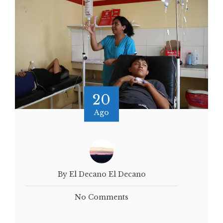
20
Ago
By El Decano El Decano
No Comments