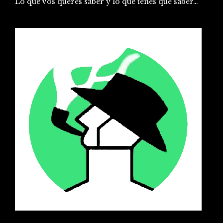
Lo que vos queres saber y lo que tenes que saber…