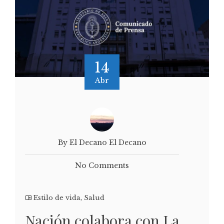
14
Abr
By El Decano El Decano
No Comments
Estilo de vida
,
Salud
Nación colabora con La