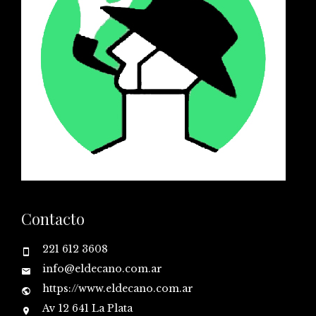
Contacto
221 612 3608
info@eldecano.com.ar
https://www.eldecano.com.ar
Av 12 641 La Plata