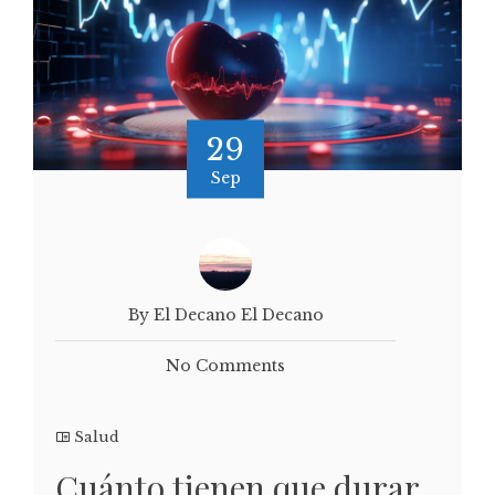
29
Sep
By El Decano El Decano
No Comments
Salud
Cuánto tienen que durar