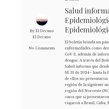
Salud informa
Epidemiológi
Epidemiológi
By El Decano
El Decano
El boletín brinda un pa
No Comments
enfermedades como deng
CoV-2, además de inform
dengue. A través del Bol
Salud informa que desde
SE 31 de 2024– hasta la 
de ellos no presentaron 
región de la siguiente ma
región del Noroeste (NOA
casos que sí presentaro
viajaron a Brasil, Cuba, 