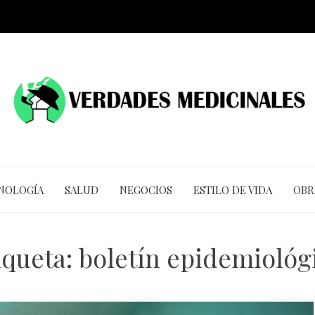
CNOLOGÍA
SALUD
NEGOCIOS
ESTILO DE VIDA
OBR
iqueta:
boletín epidemiológ