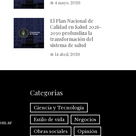
4 mayo, 2026
El Plan Nacional de
Calidad en Salud 2026-
2030 profundiza la
transformación del
sistema de salud
14 abril, 2026
Categorias
Ciencia y Tecnología
Estilo de vida
Negocios
com.ar
Obras sociales
Opinión