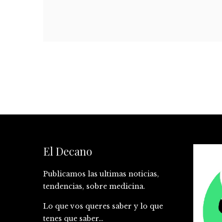
El Decano
Publicamos las ultimas noticias,
tendencias, sobre medicina.
Lo que vos queres saber y lo que
tenes que saber…