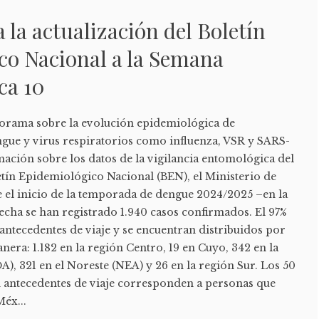
 la actualización del Boletín
co Nacional a la Semana
ca 10
norama sobre la evolución epidemiológica de
ue y virus respiratorios como influenza, VSR y SARS-
ación sobre los datos de la vigilancia entomológica del
etín Epidemiológico Nacional (BEN), el Ministerio de
 el inicio de la temporada de dengue 2024/2025 –en la
fecha se han registrado 1.940 casos confirmados. El 97%
antecedentes de viaje y se encuentran distribuidos por
nera: 1.182 en la región Centro, 19 en Cuyo, 342 en la
), 321 en el Noreste (NEA) y 26 en la región Sur. Los 50
n antecedentes de viaje corresponden a personas que
Méx...