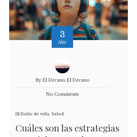
3
Abr
By El Decano El Decano
No Comments
Estilo de vida
,
Salud
Cuáles son las estrategias