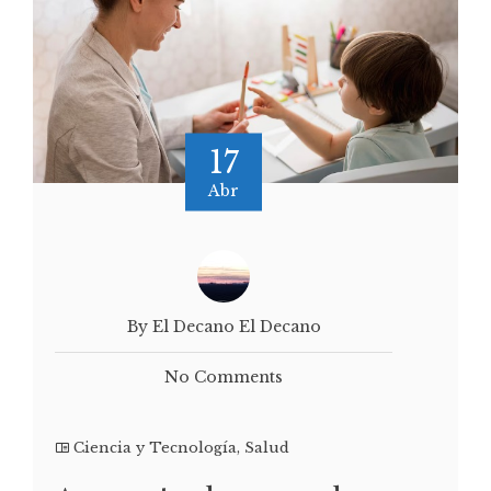
17
Abr
By El Decano El Decano
No Comments
Ciencia y Tecnología
,
Salud