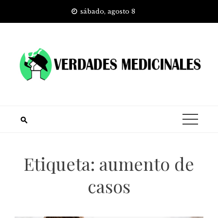
Skip
sábado, agosto 8
to
content
Etiqueta:
aumento de
casos