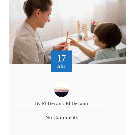
17
Abr
By El Decano El Decano
No Comments