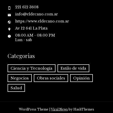
221 612 3608
info@eldecano.com.ar
https://www.eldecano.com.ar
Av 12 641 La Plata
08:00 AM - 08:00 PM
Lun - sab
Categorias
Ciencia y Tecnología
Estilo de vida
Negocios
Obras sociales
Opinión
Salud
WordPress Theme
|
Viral News
by HashThemes