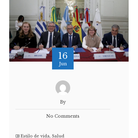
16
Jun
By
No Comments
Estilo de vida
,
Salud