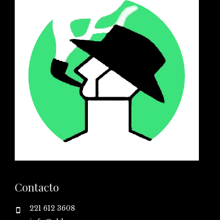
Contacto
221 612 3608