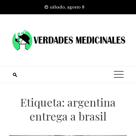
Skip
sábado, agosto 8
to
content
Etiqueta:
argentina
entrega a brasil