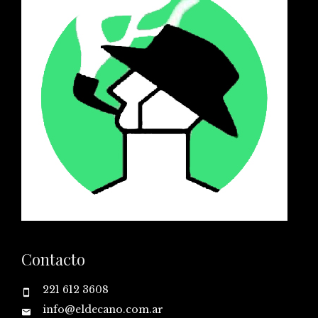
Contacto
221 612 3608
info@eldecano.com.ar