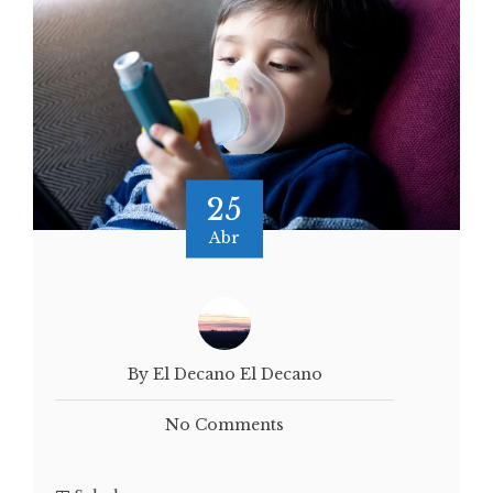
25
Abr
By El Decano El Decano
No Comments