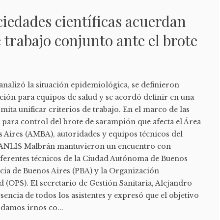
ociedades científicas acuerdan
e trabajo conjunto ante el brote
n
analizó la situación epidemiológica, se definieron
zación para equipos de salud y se acordó definir en una
ita unificar criterios de trabajo. En el marco de las
para control del brote de sarampión que afecta el Área
 Aires (AMBA), autoridades y equipos técnicos del
la ANLIS Malbrán mantuvieron un encuentro con
referentes técnicos de la Ciudad Autónoma de Buenos
cia de Buenos Aires (PBA) y la Organización
 (OPS). El secretario de Gestión Sanitaria, Alejandro
sencia de todos los asistentes y expresó que el objetivo
odamos irnos co...