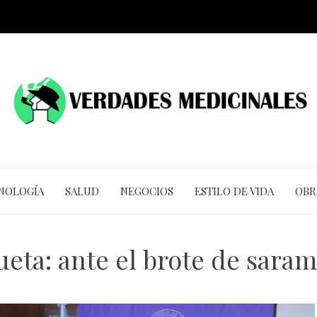
CNOLOGÍA
SALUD
NEGOCIOS
ESTILO DE VIDA
OBR
ueta:
ante el brote de sara