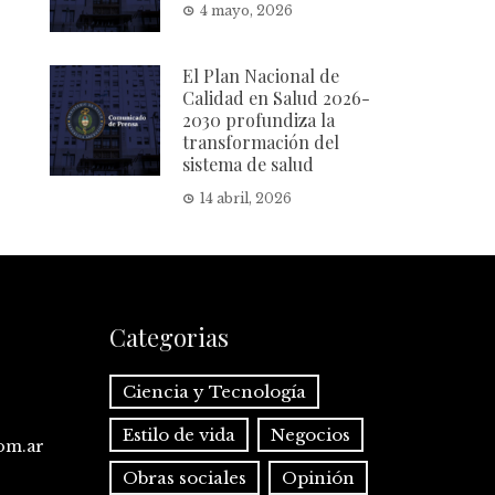
4 mayo, 2026
El Plan Nacional de
Calidad en Salud 2026-
2030 profundiza la
transformación del
sistema de salud
14 abril, 2026
Categorias
Ciencia y Tecnología
Estilo de vida
Negocios
com.ar
Obras sociales
Opinión