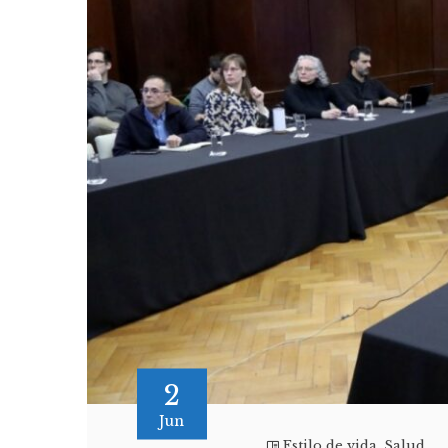
2
Jun
Estilo de vida
,
Salud