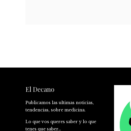
El Decano
Publicamos las ultimas noticias,
tendencias, sobre medicina.
Lo que vos queres saber y lo que
tenes que saber…