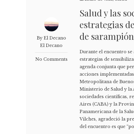
Salud y las s
estrategias d
de sarampió
By El Decano
El Decano
Durante el encuentro se 
No Comments
estrategias de sensibili
agenda conjunta que perm
acciones implementadas 
Metropolitana de Buenos
Ministerio de Salud y 
sociedades científicas, 
Aires (CABA) y la Provin
Panamericana de la Salud
Vilches, agradeció la pre
del encuentro es que “p