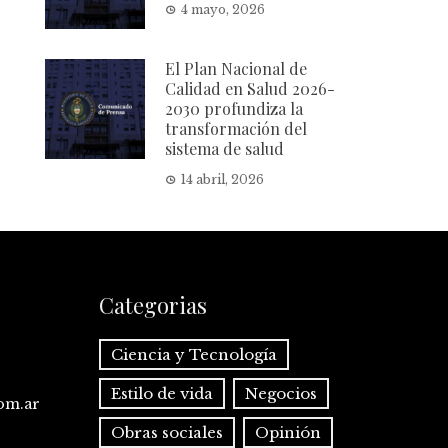
4 mayo, 2026
El Plan Nacional de
Calidad en Salud 2026-
2030 profundiza la
transformación del
sistema de salud
14 abril, 2026
Categorias
Ciencia y Tecnología
Estilo de vida
Negocios
com.ar
Obras sociales
Opinión