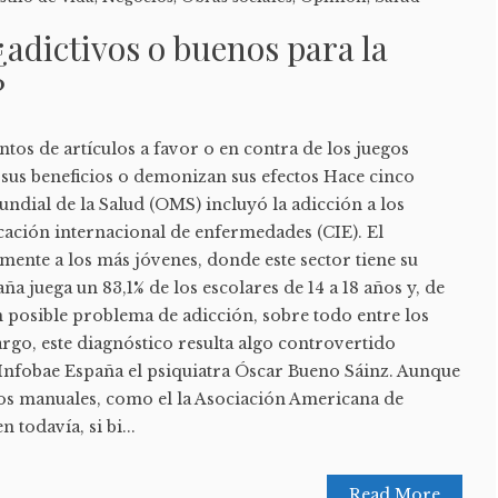
¿adictivos o buenos para la
?
ntos de artículos a favor o en contra de los juegos
 sus beneficios o demonizan sus efectos Hace cinco
ndial de la Salud (OMS) incluyó la adicción a los
icación internacional de enfermedades (CIE). El
lmente a los más jóvenes, donde este sector tiene su
 juega un 83,1% de los escolares de 14 a 18 años y, de
un posible problema de adicción, sobre todo entre los
rgo, este diagnóstico resulta algo controvertido
 Infobae España el psiquiatra Óscar Bueno Sáinz. Aunque
os manuales, como el la Asociación Americana de
n todavía, si bi...
Read More