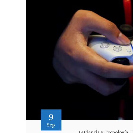
9
Sep
Ciencia y Tecnología
,
E