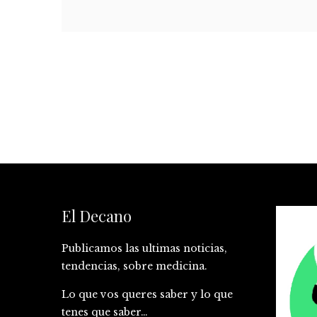
El Decano
Publicamos las ultimas noticias,
tendencias, sobre medicina.
Lo que vos queres saber y lo que
tenes que saber…