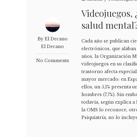
Videojuegos, 
salud mental
By El Decano
Cada año se publican cie
El Decano
electrónicos, que alaban
años, la Organización Mu
No Comments
videojuegos en su clasif
trastorno afecta especia
mayor mercado: en España
ellos, un 5,1% presenta 
hombres (7,7%). Sin emba
todavía, según explica a
la OMS lo reconoce, otr
Psiquiatría, no lo incluye