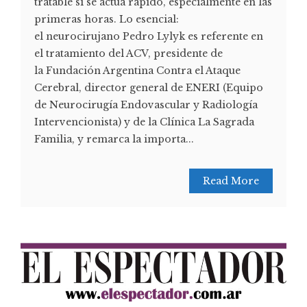
tratable si se actúa rápido, especialmente en las
primeras horas. Lo esencial:
el neurocirujano Pedro Lylyk es referente en
el tratamiento del ACV, presidente de
la Fundación Argentina Contra el Ataque
Cerebral, director general de ENERI (Equipo
de Neurocirugía Endovascular y Radiología
Intervencionista) y de la Clínica La Sagrada
Familia, y remarca la importa...
Read More