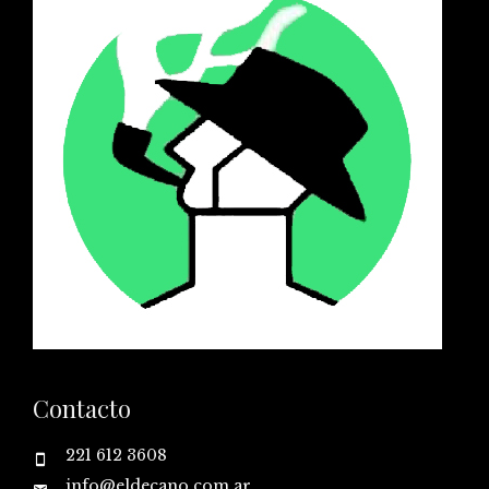
Contacto
221 612 3608
info@eldecano.com.ar