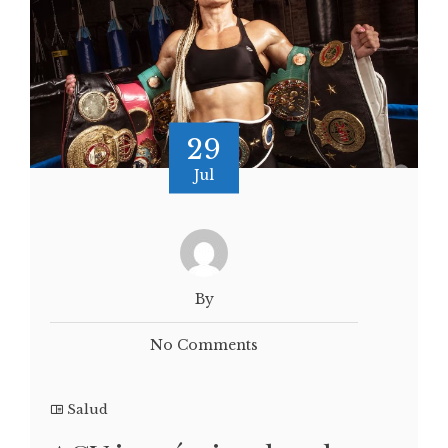
29
Jul
By
No Comments
Salud