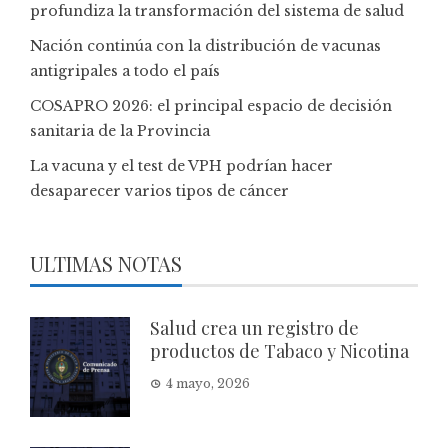
profundiza la transformación del sistema de salud
Nación continúa con la distribución de vacunas
antigripales a todo el país
COSAPRO 2026: el principal espacio de decisión
sanitaria de la Provincia
La vacuna y el test de VPH podrían hacer
desaparecer varios tipos de cáncer
ULTIMAS NOTAS
Salud crea un registro de
productos de Tabaco y Nicotina
4 mayo, 2026