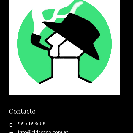
Contacto
221 612 3608
info@eldecano.com.ar