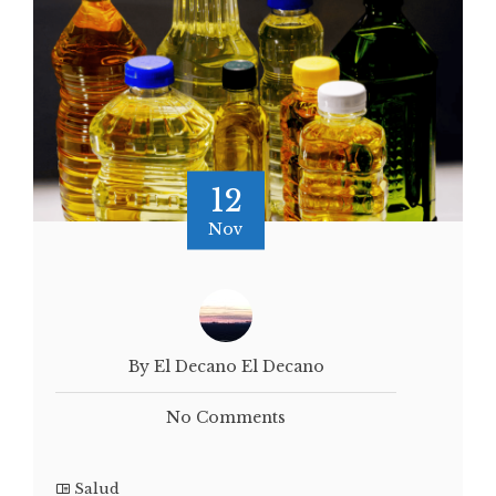
12
Nov
By El Decano El Decano
No Comments
Salud