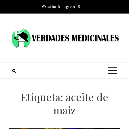
Skip
sábado, agosto 8
to
content
Etiqueta:
aceite de
maiz