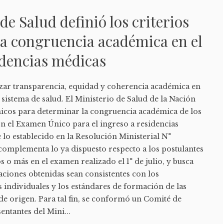
de Salud definió los criterios
la congruencia académica en el
idencias médicas
zar transparencia, equidad y coherencia académica en
 sistema de salud. El Ministerio de Salud de la Nación
cnicos para determinar la congruencia académica de los
on el Examen Único para el ingreso a residencias
lo establecido en la Resolución Ministerial N°
complementa lo ya dispuesto respecto a los postulantes
 o más en el examen realizado el 1° de julio, y busca
caciones obtenidas sean consistentes con los
 individuales y los estándares de formación de las
 de origen. Para tal fin, se conformó un Comité de
entantes del Mini...