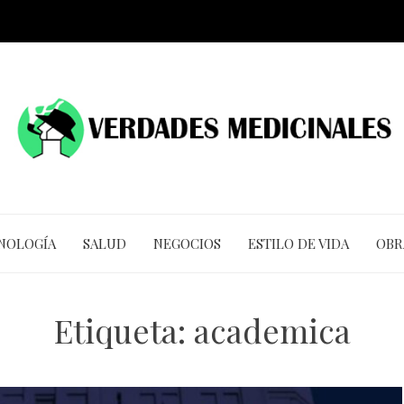
CNOLOGÍA
SALUD
NEGOCIOS
ESTILO DE VIDA
OBR
Etiqueta:
academica