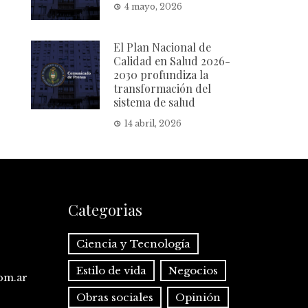
4 mayo, 2026
El Plan Nacional de
Calidad en Salud 2026-
2030 profundiza la
transformación del
sistema de salud
14 abril, 2026
Categorias
Ciencia y Tecnología
Estilo de vida
Negocios
com.ar
Obras sociales
Opinión