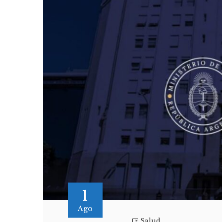
1
Ago
Salud