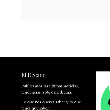
El Decano
Publicamos las ultimas noticias,
tendencias, sobre medicina.
Lo que vos queres saber y lo que
tenes que saber…