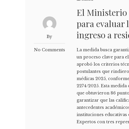
El Ministerio 
para evaluar 
ingreso a res
By
No Comments
La medida busca garanti
un proceso clave para el
aprobó los criterios té
postulantes que rindier
médicas 2025, conforme 
2274/2025. Esta medida 
que obtuvieron 86 puntos
garantizar que las califi
antecedentes académicos
instituciones educativas
Expertos con tres repres