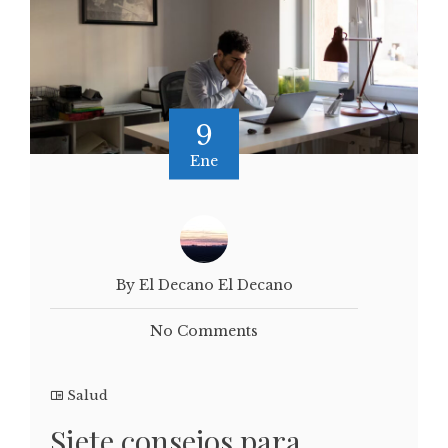
9
Ene
By El Decano El Decano
No Comments
Salud
Siete consejos para