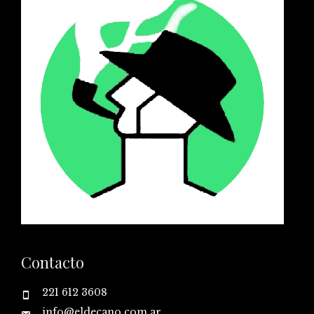
Contacto
221 612 3608
info@eldecano.com.ar