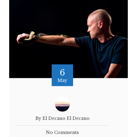
6
May
By El Decano El Decano
No Comments