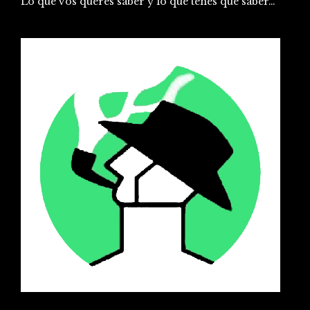
Lo que vos queres saber y lo que tenes que saber…