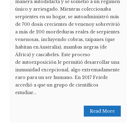
manera autodidacta y se sometió a un régimen
único y arriesgado. Mientras coleccionaba
serpientes en su hogar, se autoadministró más
de 700 dosis crecientes de venenoy sobrevivió
a más de 200 mordeduras reales de serpientes
venenosas, incluyendo cobras, taipanes (que
habitan en Australia), mambas negras (de
África) y cascabeles. Este proceso
de autoexposición le permitió desarrollar una
inmunidad excepcional, algo extremadamente
raro para un ser humano. En 2017 Friede
accedió a que un grupo de científicos
estudiar...
Read More