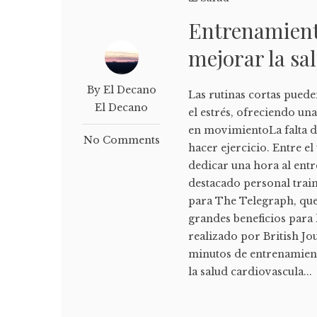
Entrenamiento
mejorar la sa
By El Decano
Las rutinas cortas puede
El Decano
el estrés, ofreciendo un
en movimientoLa falta d
No Comments
hacer ejercicio. Entre el
dedicar una hora al ent
destacado personal trai
para The Telegraph, que
grandes beneficios para 
realizado por British Jo
minutos de entrenamient
la salud cardiovascula...