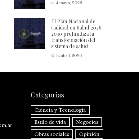
4 mayo, 2026
El Plan Nacional de
Calidad en Salud 2026-
2030 profundiza la
transformación del
sistema de salud
14 abril, 2026
Categorias
Ciencia y Tecnología
Estilo de vida
Negocios
com.ar
Obras sociales
Opinión