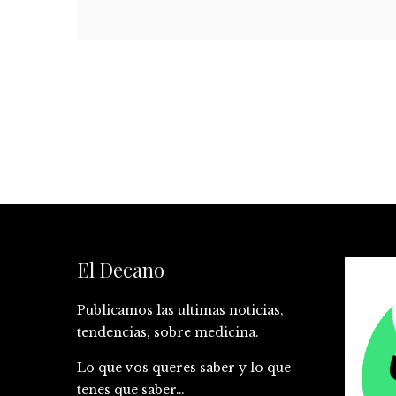
El Decano
Publicamos las ultimas noticias,
tendencias, sobre medicina.
Lo que vos queres saber y lo que
tenes que saber…