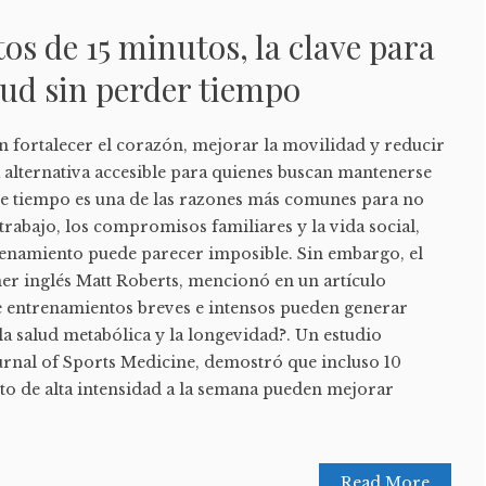
s de 15 minutos, la clave para
lud sin perder tiempo
n fortalecer el corazón, mejorar la movilidad y reducir
a alternativa accesible para quienes buscan mantenerse
e tiempo es una de las razones más comunes para no
 trabajo, los compromisos familiares y la vida social,
renamiento puede parecer imposible. Sin embargo, el
ner inglés Matt Roberts, mencionó en un artículo
 entrenamientos breves e intensos pueden generar
la salud metabólica y la longevidad?. Un estudio
urnal of Sports Medicine, demostró que incluso 10
o de alta intensidad a la semana pueden mejorar
Read More