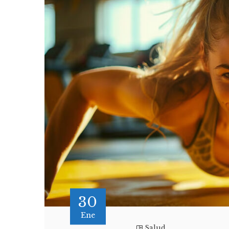
30
Ene
Salud