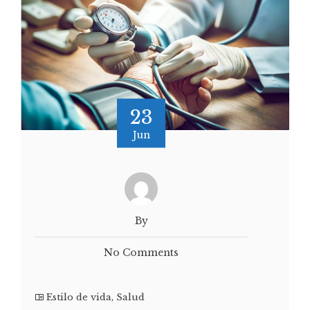
23
Jun
By
No Comments
Estilo de vida
,
Salud