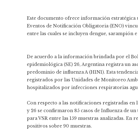
Este documento ofrece información estratégica s
Eventos de Notificación Obligatoria (ENO) vincu
entre las cuales se incluyen dengue, sarampión e 
De acuerdo a la información brindada por el Bo
epidemiológica (SE) 26, Argentina registra un as
predominio de influenza A (H1N1). Esta tendencia 
registrados por las Unidades de Monitoreo Amb
hospitalizados por infecciones respiratorias agu
Con respecto a las notificaciones registradas e
y 26 se confirmaron 85 casos de Influenza de un t
para VSR entre las 159 muestras analizadas. En r
positivos sobre 90 muestras.