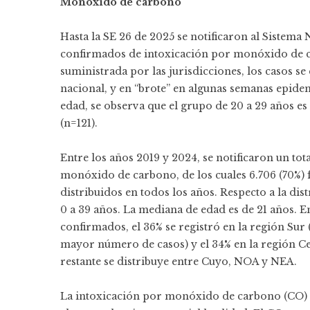
Monóxido de carbono
Hasta la SE 26 de 2025 se notificaron al Sistema 
confirmados de intoxicación por monóxido de ca
suministrada por las jurisdicciones, los casos s
nacional, y en “brote” en algunas semanas epidemi
edad, se observa que el grupo de 20 a 29 años es
(n=121).
Entre los años 2019 y 2024, se notificaron un to
monóxido de carbono, de los cuales 6.706 (70%) 
distribuidos en todos los años. Respecto a la dis
0 a 39 años. La mediana de edad es de 21 años. En
confirmados, el 36% se registró en la región Su
mayor número de casos) y el 34% en la región Cen
restante se distribuye entre Cuyo, NOA y NEA.
La intoxicación por monóxido de carbono (CO) c