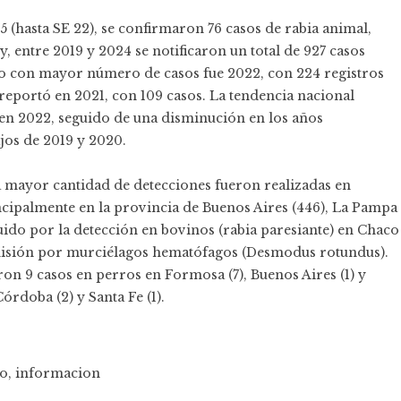
5 (hasta SE 22), se confirmaron 76 casos de rabia animal,
 entre 2019 y 2024 se notificaron un total de 927 casos
ño con mayor número de casos fue 2022, con 224 registros
eportó en 2021, con 109 casos. La tendencia nacional
 en 2022, seguido de una disminución en los años
ajos de 2019 y 2020.
la mayor cantidad de detecciones fueron realizadas en
cipalmente en la provincia de Buenos Aires (446), La Pampa
guido por la detección en bovinos (rabia paresiante) en Chaco
nsmisión por murciélagos hematófagos (Desmodus rotundus).
ron 9 casos en perros en Formosa (7), Buenos Aires (1) y
órdoba (2) y Santa Fe (1).
co
,
informacion