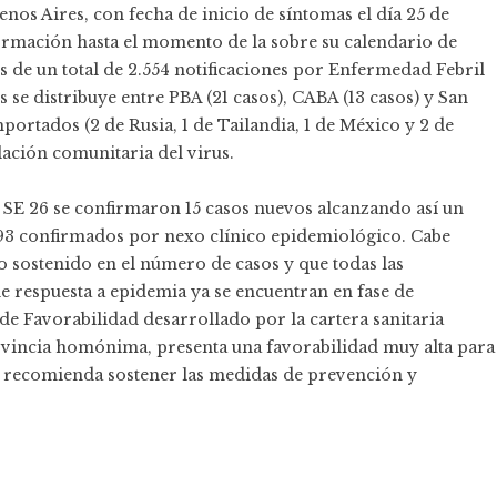
nos Aires, con fecha de inicio de síntomas el día 25 de
ormación hasta el momento de la sobre su calendario de
 de un total de 2.554 notificaciones por Enfermedad Febril
 se distribuye entre PBA (21 casos), CABA (13 casos) y San
mportados (2 de Rusia, 1 de Tailandia, 1 de México y 2 de
ulación comunitaria del virus.
a SE 26 se confirmaron 15 casos nuevos alcanzando así un
693 confirmados por nexo clínico epidemiológico. Cabe
o sostenido en el número de casos y que todas las
de respuesta a epidemia ya se encuentran en fase de
e Favorabilidad desarrollado por la cartera sanitaria
ovincia homónima, presenta una favorabilidad muy alta para
se recomienda sostener las medidas de prevención y