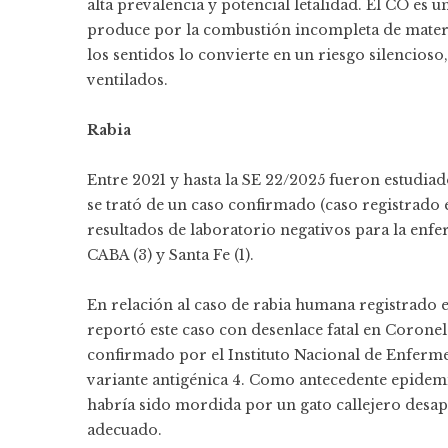
alta prevalencia y potencial letalidad. El CO es u
produce por la combustión incompleta de materi
los sentidos lo convierte en un riesgo silencios
ventilados.
Rabia
Entre 2021 y hasta la SE 22/2025 fueron estudia
se trató de un caso confirmado (caso registrado e
resultados de laboratorio negativos para la enfe
CABA (3) y Santa Fe (1).
En relación al caso de rabia humana registrado 
reportó este caso con desenlace fatal en Coronel
confirmado por el Instituto Nacional de Enferme
variante antigénica 4. Como antecedente epidem
habría sido mordida por un gato callejero desapa
adecuado.