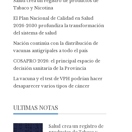
Salud crea un registro de productos de
Tabaco y Nicotina
El Plan Nacional de Calidad en Salud
2026-2030 profundiza la transformación
del sistema de salud
Nación continúa con la distribución de
vacunas antigripales a todo el país
COSAPRO 2026: el principal espacio de
decisión sanitaria de la Provincia
La vacuna y el test de VPH podrían hacer
desaparecer varios tipos de cáncer
ULTIMAS NOTAS
Salud crea un registro de
productos de Tabaco y