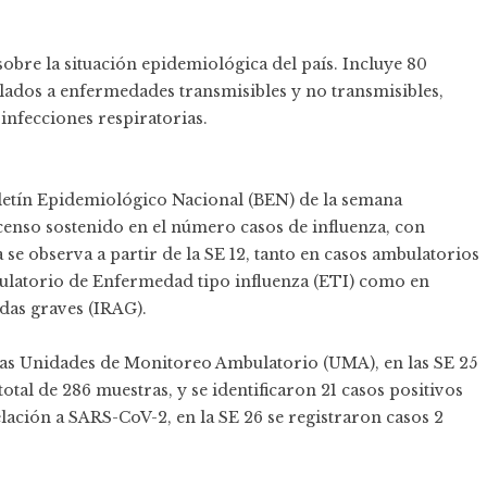
obre la situación epidemiológica del país. Incluye 80
lados a enfermedades transmisibles y no transmisibles,
infecciones respiratorias.
letín Epidemiológico Nacional (BEN) de la semana
censo sostenido en el número casos de influenza, con
se observa a partir de la SE 12, tanto en casos ambulatorios
ulatorio de Enfermedad tipo influenza (ETI) como en
das graves (IRAG).
n las Unidades de Monitoreo Ambulatorio (UMA), en las SE 25
otal de 286 muestras, y se identificaron 21 casos positivos
elación a SARS-CoV-2, en la SE 26 se registraron casos 2