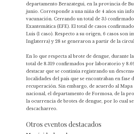
departamento Berazategui, en la provincia de Bue
junio. Corresponde a una niña de 4 años sin inf
vacunación. Cerrando un total de 35 confirmados
Exantemática (EFE). El total de casos confirmados
Luis (1 caso). Respecto a su origen, 6 casos son i
Inglaterra) y 28 se generaron a partir de la circ
En lo que respecta al brote de dengue, durante l
total de 8.319 confirmados por laboratorio y 8.
destacar que se continúa registrando un descens
localidades del país que se encontraban en fase 
recuperación. Sin embargo, de acuerdo al Mapa d
nacional, el departamento de Formosa, de la pr
la ocurrencia de brotes de dengue, por lo cual 
descacharreo.
Otros eventos destacados