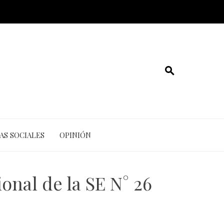
AS SOCIALES
OPINIÓN
onal de la SE N° 26