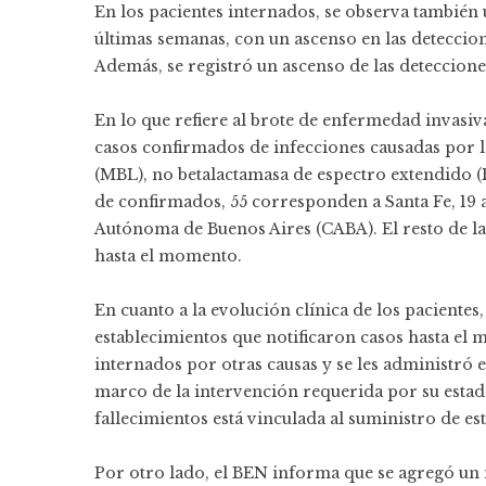
En los pacientes internados, se observa también 
últimas semanas, con un ascenso en las deteccio
Además, se registró un ascenso de las deteccione
En lo que refiere al brote de enfermedad invasiv
casos confirmados de infecciones causadas por l
(MBL), no betalactamasa de espectro extendido (B
de confirmados, 55 corresponden a Santa Fe, 19 a
Autónoma de Buenos Aires (CABA). El resto de la
hasta el momento.
En cuanto a la evolución clínica de los pacientes,
establecimientos que notificaron casos hasta el
internados por otras causas y se les administró 
marco de la intervención requerida por su estado 
fallecimientos está vinculada al suministro de es
Por otro lado, el BEN informa que se agregó un 