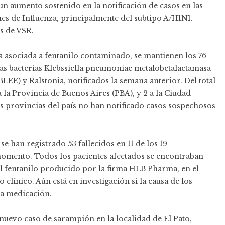
un aumento sostenido en la notificación de casos en las
nes de Influenza, principalmente del subtipo A/H1N1.
s de VSR.
a asociada a fentanilo contaminado, se mantienen los 76
as bacterias Klebssiella pneumoniae metalobetalactamasa
LEE) y Ralstonia, notificados la semana anterior. Del total
 la Provincia de Buenos Aires (PBA), y 2 a la Ciudad
s provincias del país no han notificado casos sospechosos
 se han registrado 53 fallecidos en 11 de los 19
 momento. Todos los pacientes afectados se encontraban
el fentanilo producido por la firma HLB Pharma, en el
clínico. Aún está en investigación si la causa de los
ta medicación.
nuevo caso de sarampión en la localidad de El Pato,