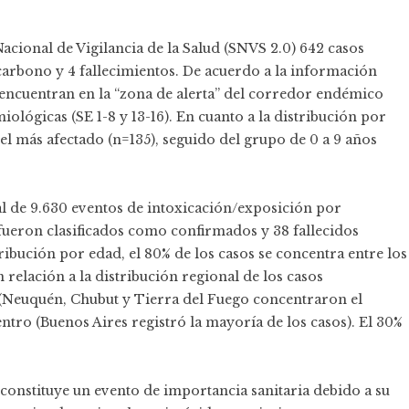
Nacional de Vigilancia de la Salud (SNVS 2.0) 642 casos
rbono y 4 fallecimientos. De acuerdo a la información
e encuentran en la “zona de alerta” del corredor endémico
ológicas (SE 1-8 y 13-16). En cuanto a la distribución por
 el más afectado (n=135), seguido del grupo de 0 a 9 años
tal de 9.630 eventos de intoxicación/exposición por
fueron clasificados como confirmados y 38 fallecidos
tribución por edad, el 80% de los casos se concentra entre los
 relación a la distribución regional de los casos
r (Neuquén, Chubut y Tierra del Fuego concentraron el
tro (Buenos Aires registró la mayoría de los casos). El 30%
onstituye un evento de importancia sanitaria debido a su