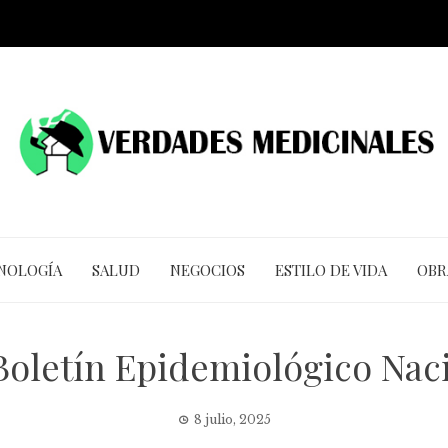
CNOLOGÍA
SALUD
NEGOCIOS
ESTILO DE VIDA
OBR
Boletín Epidemiológico Naci
8 julio, 2025