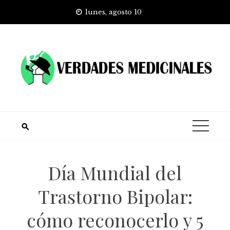
Skip
lunes, agosto 10
to
content
Día Mundial del
Trastorno Bipolar:
cómo reconocerlo y 5