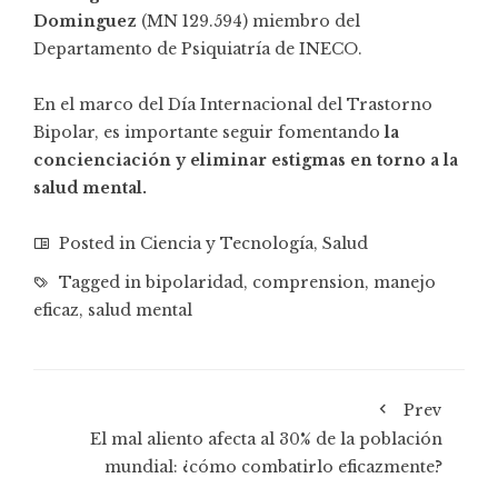
Dominguez
(MN 129.594) miembro del
Departamento de Psiquiatría de INECO.
En el marco del Día Internacional del Trastorno
Bipolar, es importante seguir fomentando
la
concienciación y eliminar estigmas en torno a la
salud mental.
Posted in
Ciencia y Tecnología
,
Salud
Tagged in
bipolaridad
,
comprension
,
manejo
eficaz
,
salud mental
Prev
El mal aliento afecta al 30% de la población
mundial: ¿cómo combatirlo eficazmente?