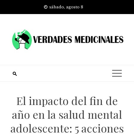
Skip
sábado, agosto 8
to
content
El impacto del fin de
año en la salud mental
adolescente: 5 acciones