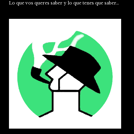
Lo que vos queres saber y lo que tenes que saber…