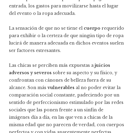
entrada, los gastos para movilizarse hasta el lugar
del evento o la ropa adecuada.
La sensación de que no se tiene el
cuerpo
requerido
para exhibir o la certeza de que ningún tipo de ropa
lucirá de manera adecuada en dichos eventos suelen
ser factores estresantes.
Las chicas se perciben más expuestas a
juicios
adversos y severos
sobre su aspecto y su físico, y
confrontan con cánones de belleza fuera de su
alcance. Son más
vulnerables
al no poder evitar la
comparación social constante, padeciendo por un
sentido de perfeccionismo estimulado por las redes
sociales que las ponen frente a un sinfín de
imágenes día a día, en las que ven a chicas de la
misma edad que no parecen de verdad, con cuerpos
perfectos y con vidas aparentemente perfectas.